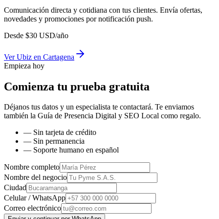
Comunicación directa y cotidiana con tus clientes. Envía ofertas,
novedades y promociones por notificación push.
Desde
$
30
USD/año
Ver
Ubiz
en
Cartagena
Empieza hoy
Comienza tu prueba gratuita
Déjanos tus datos y un especialista te contactará. Te enviamos
también la
Guía de Presencia Digital y SEO Local
como regalo.
— Sin tarjeta de crédito
— Sin permanencia
— Soporte humano en español
Nombre completo
Nombre del negocio
Ciudad
Celular / WhatsApp
Correo electrónico
Enviar y continuar por WhatsApp