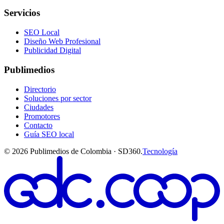
Servicios
SEO Local
Diseño Web Profesional
Publicidad Digital
Publimedios
Directorio
Soluciones por sector
Ciudades
Promotores
Contacto
Guía SEO local
©
2026
Publimedios de Colombia · SD360.
Tecnología