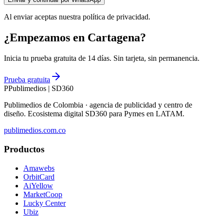
Al enviar aceptas nuestra política de privacidad.
¿Empezamos en Cartagena?
Inicia tu prueba gratuita de 14 días. Sin tarjeta, sin permanencia.
Prueba gratuita
P
Publimedios
|
SD360
Publimedios de Colombia · agencia de publicidad y centro de
diseño. Ecosistema digital SD360 para Pymes en LATAM.
publimedios.com.co
Productos
Amawebs
OrbitCard
AiYellow
MarketCoop
Lucky Center
Ubiz