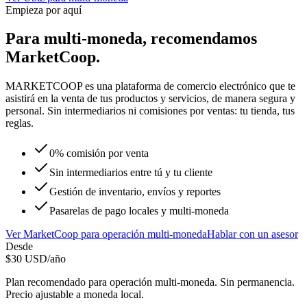
Empieza por aquí
Para
multi-moneda
, recomendamos
MarketCoop
.
MARKETCOOP es una plataforma de comercio electrónico que te
asistirá en la venta de tus productos y servicios, de manera segura y
personal. Sin intermediarios ni comisiones por ventas: tu tienda, tus
reglas.
0% comisión por venta
Sin intermediarios entre tú y tu cliente
Gestión de inventario, envíos y reportes
Pasarelas de pago locales y multi-moneda
Ver
MarketCoop
para
operación multi-moneda
Hablar con un asesor
Desde
$
30
USD/año
Plan recomendado para
operación multi-moneda
. Sin permanencia.
Precio ajustable a moneda local.