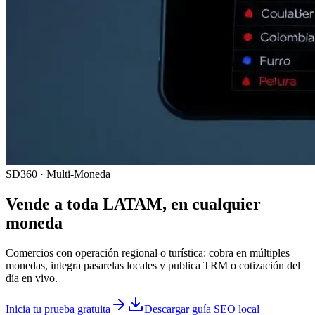
SD360 · Multi-Moneda
Vende a toda LATAM, en cualquier
moneda
Comercios con operación regional o turística: cobra en múltiples
monedas, integra pasarelas locales y publica TRM o cotización del
día en vivo.
Inicia tu prueba gratuita
Descargar guía SEO local