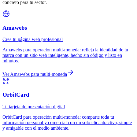
concreto para tu sector.
Amawebs
Crea tu página web profesional
Amawebs
para
operación multi-moneda
:
refleja la identidad de tu
marca con un sitio web inteligente, hecho sin código y listo en
minutos.
Ver
Amawebs
para
multi-moneda
OrbitCard
Tu tarjeta de presentación digital
OrbitCard
para
operación multi-moneda
:
comparte toda tu
información personal y comercial con un solo clic. atractiva, simple
y amigable con el medio ambiente.