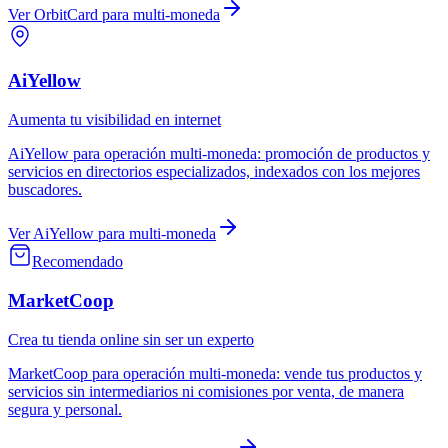
Ver
OrbitCard
para
multi-moneda
AiYellow
Aumenta tu visibilidad en internet
AiYellow
para
operación multi-moneda
:
promoción de productos y
servicios en directorios especializados, indexados con los mejores
buscadores.
Ver
AiYellow
para
multi-moneda
Recomendado
MarketCoop
Crea tu tienda online sin ser un experto
MarketCoop
para
operación multi-moneda
:
vende tus productos y
servicios sin intermediarios ni comisiones por venta, de manera
segura y personal.