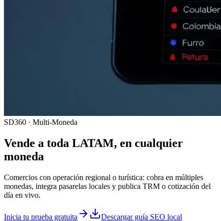
SD360 · Multi-Moneda
Vende a toda LATAM, en cualquier
moneda
Comercios con operación regional o turística: cobra en múltiples
monedas, integra pasarelas locales y publica TRM o cotización del
día en vivo.
Inicia tu prueba gratuita
Descargar guía SEO local