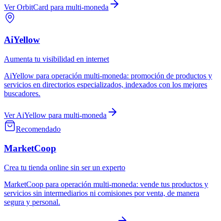
Ver
OrbitCard
para
multi-moneda
AiYellow
Aumenta tu visibilidad en internet
AiYellow
para
operación multi-moneda
:
promoción de productos y
servicios en directorios especializados, indexados con los mejores
buscadores.
Ver
AiYellow
para
multi-moneda
Recomendado
MarketCoop
Crea tu tienda online sin ser un experto
MarketCoop
para
operación multi-moneda
:
vende tus productos y
servicios sin intermediarios ni comisiones por venta, de manera
segura y personal.