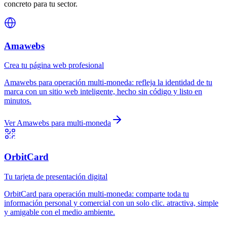
concreto para tu sector.
Amawebs
Crea tu página web profesional
Amawebs
para
operación multi-moneda
:
refleja la identidad de tu
marca con un sitio web inteligente, hecho sin código y listo en
minutos.
Ver
Amawebs
para
multi-moneda
OrbitCard
Tu tarjeta de presentación digital
OrbitCard
para
operación multi-moneda
:
comparte toda tu
información personal y comercial con un solo clic. atractiva, simple
y amigable con el medio ambiente.