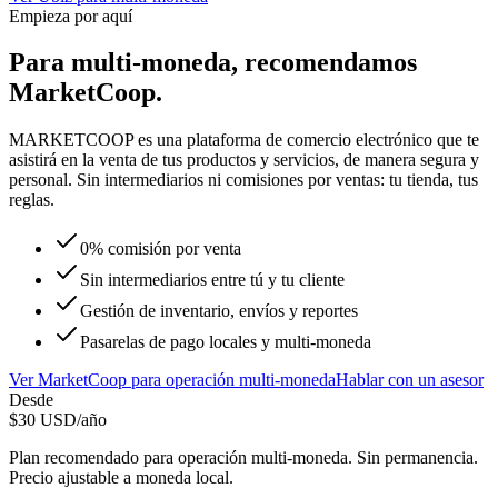
Empieza por aquí
Para
multi-moneda
, recomendamos
MarketCoop
.
MARKETCOOP es una plataforma de comercio electrónico que te
asistirá en la venta de tus productos y servicios, de manera segura y
personal. Sin intermediarios ni comisiones por ventas: tu tienda, tus
reglas.
0% comisión por venta
Sin intermediarios entre tú y tu cliente
Gestión de inventario, envíos y reportes
Pasarelas de pago locales y multi-moneda
Ver
MarketCoop
para
operación multi-moneda
Hablar con un asesor
Desde
$
30
USD/año
Plan recomendado para
operación multi-moneda
. Sin permanencia.
Precio ajustable a moneda local.