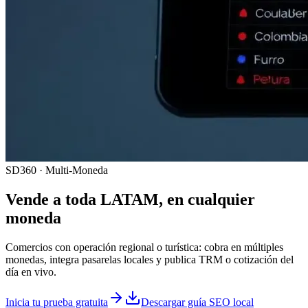
SD360 · Multi-Moneda
Vende a toda LATAM, en cualquier
moneda
Comercios con operación regional o turística: cobra en múltiples
monedas, integra pasarelas locales y publica TRM o cotización del
día en vivo.
Inicia tu prueba gratuita
Descargar guía SEO local