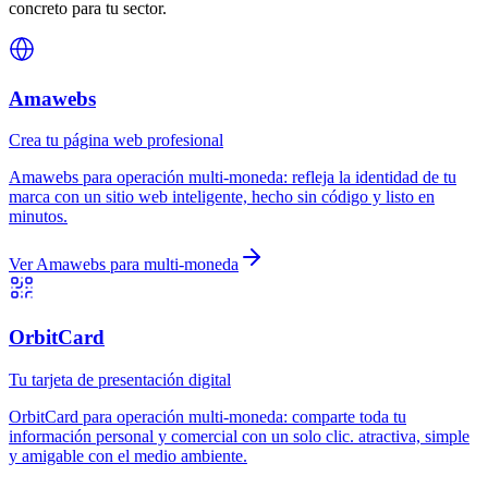
concreto para tu sector.
Amawebs
Crea tu página web profesional
Amawebs
para
operación multi-moneda
:
refleja la identidad de tu
marca con un sitio web inteligente, hecho sin código y listo en
minutos.
Ver
Amawebs
para
multi-moneda
OrbitCard
Tu tarjeta de presentación digital
OrbitCard
para
operación multi-moneda
:
comparte toda tu
información personal y comercial con un solo clic. atractiva, simple
y amigable con el medio ambiente.