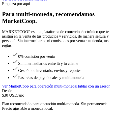
Empieza por aquí
Para
multi-moneda
, recomendamos
MarketCoop
.
MARKETCOOP es una plataforma de comercio electrónico que te
asistirá en la venta de tus productos y servicios, de manera segura y
personal. Sin intermediarios ni comisiones por ventas: tu tienda, tus
reglas.
0% comisión por venta
Sin intermediarios entre tú y tu cliente
Gestión de inventario, envíos y reportes
Pasarelas de pago locales y multi-moneda
Ver
MarketCoop
para
operación multi-moneda
Hablar con un asesor
Desde
$
30
USD/año
Plan recomendado para
operación multi-moneda
. Sin permanencia.
Precio ajustable a moneda local.