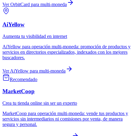
Ver
OrbitCard
para
multi-moneda
AiYellow
Aumenta tu visibilidad en internet
AiYellow
para
operación multi-moneda
:
promoción de productos y
servicios en directorios especializados, indexados con los mejores
buscadores.
Ver
AiYellow
para
multi-moneda
Recomendado
MarketCoop
Crea tu tienda online sin ser un experto
MarketCoop
para
operación multi-moneda
:
vende tus productos y
servicios sin intermediarios ni comisiones por venta, de manera
segura y personal.